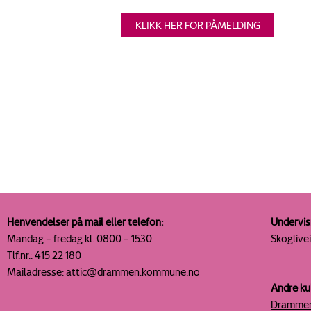
KLIKK HER FOR PÅMELDING
Henvendelser på mail eller telefon:
Undervis
Mandag – fredag kl. 0800 – 1530
Skoglive
Tlf.nr.: 415 22 180
Mailadresse: attic@drammen.kommune.no
Andre ku
Drammen