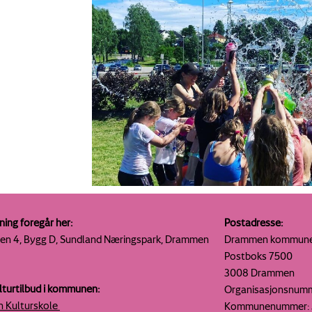
ning foregår her:
Postadresse:
ien 4, Bygg D, Sundland
Næringspark, Drammen
Drammen kommun
Postboks 7500
3008 Drammen
lturtilbud i kommunen:
Organisasjonsnumm
 Kulturskole
Kommunenummer: 