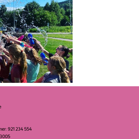
e
er: 921 234 554
3005