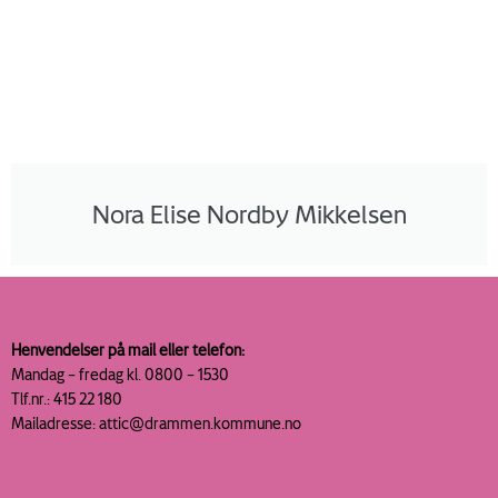
Nora Elise Nordby Mikkelsen
Henvendelser på mail eller telefon:
Mandag – fredag kl. 0800 – 1530
Tlf.nr.: 415 22 180
Mailadresse: attic@drammen.kommune.no