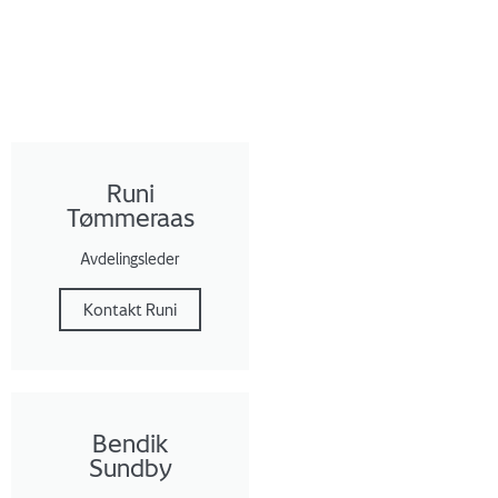
SEND OSS EN EPOST
Runi
Tømmeraas
Avdelingsleder
Kontakt Runi
Bendik
Sundby