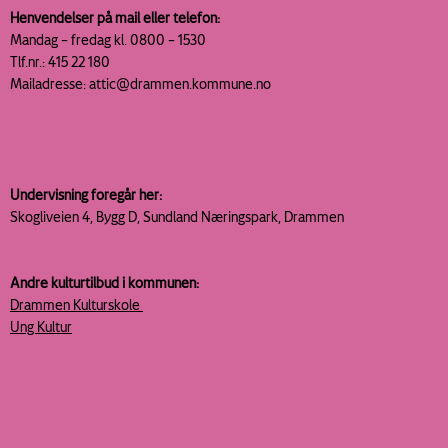
Henvendelser på mail eller telefon:
Mandag – fredag kl. 0800 – 1530
Tlf.nr.: 415 22 180
Mailadresse: attic@drammen.kommune.no
Undervisning foregår her:
Skogliveien 4, Bygg D, Sundland
Næringspark, Drammen
Andre kulturtilbud i kommunen:
Drammen Kulturskole
Ung Kultur