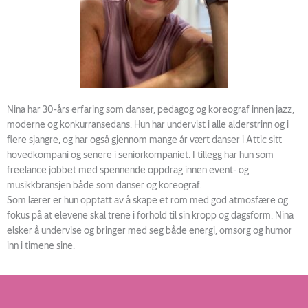
Nina har 30-års erfaring som danser, pedagog og koreograf innen jazz,
moderne og konkurransedans. Hun har undervist i alle alderstrinn og i
flere sjangre, og har også gjennom mange år vært danser i Attic sitt
hovedkompani og senere i seniorkompaniet. I tillegg har hun som
freelance jobbet med spennende oppdrag innen event- og
musikkbransjen både som danser og koreograf.
Som lærer er hun opptatt av å skape et rom med god atmosfære og
fokus på at elevene skal trene i forhold til sin kropp og dagsform. Nina
elsker å undervise og bringer med seg både energi, omsorg og humor
inn i timene sine.