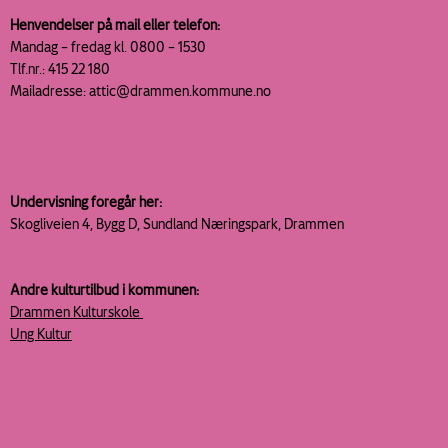
Henvendelser på mail eller telefon:
Mandag – fredag kl. 0800 – 1530
Tlf.nr.: 415 22 180
Mailadresse: attic@drammen.kommune.no
Undervisning foregår her:
Skogliveien 4, Bygg D, Sundland
Næringspark, Drammen
Andre kulturtilbud i kommunen:
Drammen Kulturskole
Ung Kultur