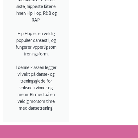
siste, hippeste låtene
innen Hip Hop, R&B og
RAP.
Hip Hop er en veldig
populær dansestil, og
fungerer ypperlig som
treningsform.
I denne klassen legger
vi vekt på danse- og
treningsglede for
voksne kvinner og
menn. Bli med på en
veldig morsom time
med dansetrening!